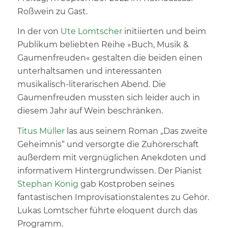
Roßwein zu Gast.
In der von
Ute Lomtscher
initiierten und beim
Publikum beliebten Reihe »Buch, Musik &
Gaumenfreuden« gestalten die beiden einen
unterhaltsamen und interessanten
musikalisch-literarischen Abend. Die
Gaumenfreuden mussten sich leider auch in
diesem Jahr auf Wein beschränken.
Titus Müller
las aus seinem Roman „Das zweite
Geheimnis“ und versorgte die Zuhörerschaft
außerdem mit vergnüglichen Anekdoten und
informativem Hintergrundwissen. Der Pianist
Stephan König
gab Kostproben seines
fantastischen Improvisationstalentes zu Gehör.
Lukas Lomtscher führte eloquent durch das
Programm.