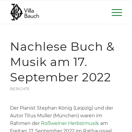
Nachlese Buch &
Musik am 17.
September 2022
BERICHTE
Der Pianist Stephan König (Leipzig) und der
Autor Titus Müller (München) waren im
Rahmen der
Roßweiner Herbstmusik
am
Freitag, 17. September 2022 im Rathaussaal