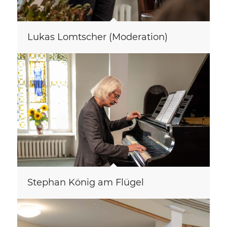
Lukas Lomtscher (Moderation)
Stephan König am Flügel