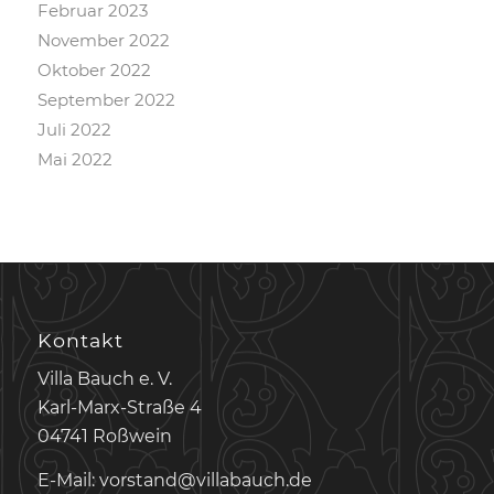
Februar 2023
November 2022
Oktober 2022
September 2022
Juli 2022
Mai 2022
Kontakt
Villa Bauch e. V.
Karl-Marx-Straße 4
04741 Roßwein
E-Mail: vorstand@villabauch.de