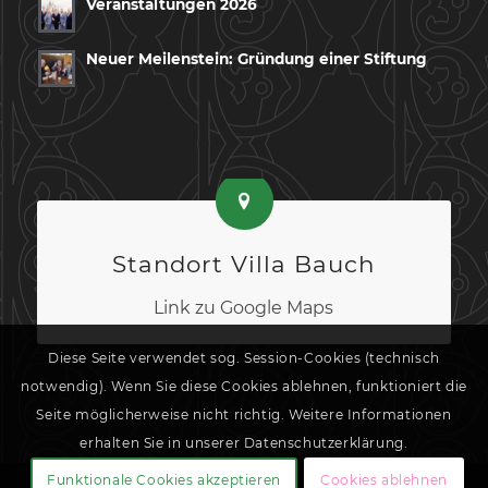
Veranstaltungen 2026
Neuer Meilenstein: Gründung einer Stiftung
Standort Villa Bauch
Link zu Google Maps
Diese Seite verwendet sog. Session-Cookies (technisch
notwendig). Wenn Sie diese Cookies ablehnen, funktioniert die
Seite möglicherweise nicht richtig. Weitere Informationen
erhalten Sie in unserer Datenschutzerklärung.
Funktionale Cookies akzeptieren
Cookies ablehnen