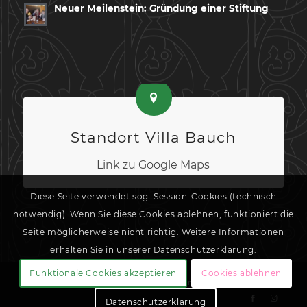
Neuer Meilenstein: Gründung einer Stiftung
Standort Villa Bauch
Link zu Google Maps
Diese Seite verwendet sog. Session-Cookies (technisch
notwendig). Wenn Sie diese Cookies ablehnen, funktioniert die
Seite möglicherweise nicht richtig. Weitere Informationen
erhalten Sie in unserer Datenschutzerklärung.
Funktionale Cookies akzeptieren
Cookies ablehnen
© Villa Bauch e. V. | Gestaltung:
Almut Bieber Design & Werbung
Datenschutzerklärung