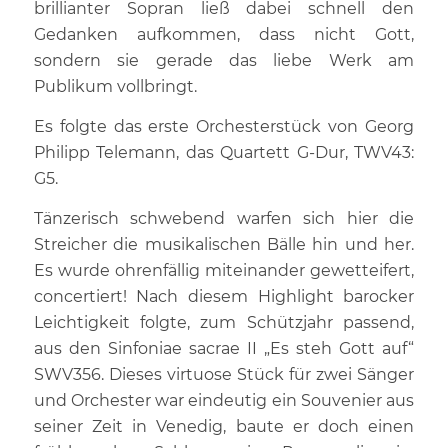
brillianter Sopran ließ dabei schnell den
Gedanken aufkommen, dass nicht Gott,
sondern sie gerade das liebe Werk am
Publikum vollbringt.
Es folgte das erste Orchesterstück von Georg
Philipp Telemann, das Quartett G-Dur, TWV43:
G5.
Tänzerisch schwebend warfen sich hier die
Streicher die musikalischen Bälle hin und her.
Es wurde ohrenfällig miteinander gewetteifert,
concertiert! Nach diesem Highlight barocker
Leichtigkeit folgte, zum Schützjahr passend,
aus den Sinfoniae sacrae II „Es steh Gott auf“
SWV356. Dieses virtuose Stück für zwei Sänger
und Orchester war eindeutig ein Souvenier aus
seiner Zeit in Venedig, baute er doch einen