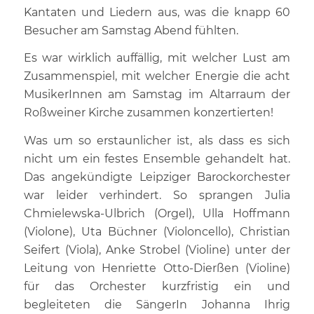
Kantaten und Liedern aus, was die knapp 60
Besucher am Samstag Abend fühlten.
Es war wirklich auffällig, mit welcher Lust am
Zusammenspiel, mit welcher Energie die acht
MusikerInnen am Samstag im Altarraum der
Roßweiner Kirche zusammen konzertierten!
Was um so erstaunlicher ist, als dass es sich
nicht um ein festes Ensemble gehandelt hat.
Das angekündigte Leipziger Barockorchester
war leider verhindert. So sprangen Julia
Chmielewska-Ulbrich (Orgel), Ulla Hoffmann
(Violone), Uta Büchner (Violoncello), Christian
Seifert (Viola), Anke Strobel (Violine) unter der
Leitung von Henriette Otto-Dierßen (Violine)
für das Orchester kurzfristig ein und
begleiteten die SängerIn Johanna Ihrig