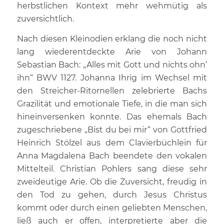
herbstlichen Kontext mehr wehmütig als
zuversichtlich.
Nach diesen Kleinodien erklang die noch nicht
lang wiederentdeckte Arie von Johann
Sebastian Bach: „Alles mit Gott und nichts ohn‘
ihn“ BWV 1127. Johanna Ihrig im Wechsel mit
den Streicher-Ritornellen zelebrierte Bachs
Grazilität und emotionale Tiefe, in die man sich
hineinversenken konnte. Das ehemals Bach
zugeschriebene „Bist du bei mir“ von Gottfried
Heinrich Stölzel aus dem Clavierbüchlein für
Anna Magdalena Bach beendete den vokalen
Mittelteil. Christian Pohlers sang diese sehr
zweideutige Arie. Ob die Zuversicht, freudig in
den Tod zu gehen, durch Jesus Christus
kommt oder durch einen geliebten Menschen,
ließ auch er offen, interpretierte aber die