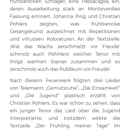
frühbarocken Schlager, eine Passacaglia, ein,
deren Ausarbeitung stark an Monteverdies
Fassung erinnert. Johanna Ihrig und Christian
Pohlers zeigten, was frühbarocke
Gesangskunst auszeichnet mit Repetitionen
und virtuosen Koloraturen. An der Textstelle:
‚Wie das Wachs zerschmelzt vor Freude‘
schmolz auch Pohhlers‘ weicher Tenor mit
Ihrigs warmen Sopran zusammen und so
zerschmolz auch das Publikum vor Freude!
Nach diesem Feuerwerk folgten drei Lieder
von Telemann: „Gemütsruhe“, „Die Einsamkeit“
und „Die Jugend“ plastisch erzählt von
Christian Pohlers. Es war schön zu sehen, dass
ein junger Tenor das Lied über die Jugend
interpretierte, und trotzdem wirkte die
Textzeile „Der Frühling meiner Tage“ im